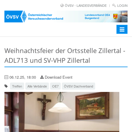
ÖVSV - LANDESVERBÄNDE
LOGIN
Toggle
navigat
Weihnachtsfeier der Ortsstelle Zillertal -
ADL713 und SV-VHP Zillertal
06.12.25, 18:00
Download Event
Treffen
Alle Verbände
OE7
ÖVSV Dachverband