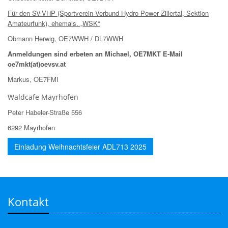
Für den SV-VHP (Sportverein Verbund Hydro Power Zillertal, Sektion
Amateurfunk), ehemals. „WSK“
Obmann Herwig, OE7WWH / DL7WWH
Anmeldungen sind erbeten an Michael, OE7MKT E-Mail
oe7mkt(at)oevsv.at
Markus, OE7FMI
Waldcafe Mayrhofen
Peter Habeler-Straße 556
6292 Mayrhofen
Einladung Weihnachtsfeier ADL713 2025
Kontakt