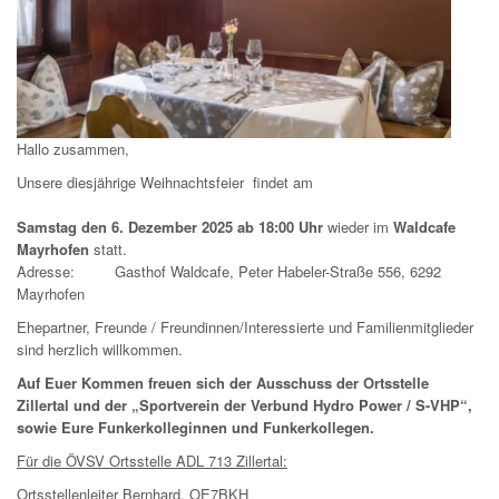
Hallo zusammen,
Unsere diesjährige Weihnachtsfeier findet am
Samstag den 6. Dezember 2025
ab 18:00
Uhr
wieder im
Waldcafe
Mayrhofen
statt.
Adresse: Gasthof Waldcafe, Peter Habeler-Straße 556, 6292
Mayrhofen
Ehepartner, Freunde / Freundinnen/Interessierte und Familienmitglieder
sind herzlich willkommen.
Auf Euer Kommen freuen sich der Ausschuss der Ortsstelle
Zillertal und der „Sportverein der Verbund Hydro Power / S-VHP“,
sowie Eure Funkerkolleginnen und Funkerkollegen.
Für die ÖVSV Ortsstelle ADL 713 Zillertal:
Ortsstellenleiter Bernhard, OE7BKH