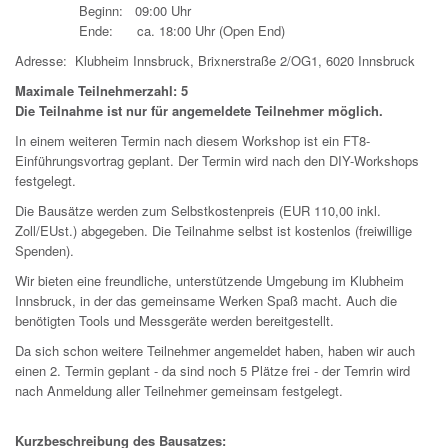
Beginn: 09:00 Uhr
Ende: ca. 18:00 Uhr (Open End)
Adresse: Klubheim Innsbruck, Brixnerstraße 2/OG1, 6020 Innsbruck
Maximale Teilnehmerzahl: 5
Die
Teilnahme ist nur für angemeldete Teilnehmer möglich.
In einem weiteren Termin nach diesem Workshop ist ein FT8-
Einführungsvortrag geplant. Der Termin wird nach den DIY-Workshops
festgelegt.
Die Bausätze werden zum Selbstkostenpreis (EUR 110,00 inkl.
Zoll/EUst.) abgegeben. Die Teilnahme selbst ist kostenlos (freiwillige
Spenden).
Wir bieten eine freundliche, unterstützende Umgebung im Klubheim
Innsbruck, in der das gemeinsame Werken Spaß macht. Auch die
benötigten Tools und Messgeräte werden bereitgestellt.
Da sich schon weitere Teilnehmer angemeldet haben, haben wir auch
einen 2. Termin geplant - da sind noch 5 Plätze frei - der Temrin wird
nach Anmeldung aller Teilnehmer gemeinsam festgelegt.
Kurzbeschreibung des Bausatzes: