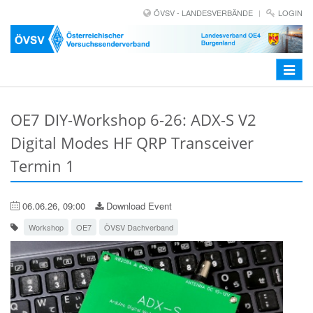
ÖVSV - LANDESVERBÄNDE
LOGIN
Toggle
navigat
OE7 DIY-Workshop 6-26: ADX-S V2
Digital Modes HF QRP Transceiver
Termin 1
06.06.26, 09:00
Download Event
Workshop
OE7
ÖVSV Dachverband