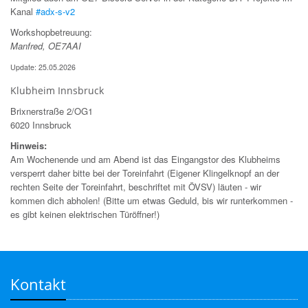
Kanal
#adx-s-v2
Workshopbetreuung:
Manfred, OE7AAI
Update: 25.05.2026
Klubheim Innsbruck
Brixnerstraße 2/OG1
6020 Innsbruck
Hinweis:
Am Wochenende und am Abend ist das Eingangstor des Klubheims
versperrt daher bitte bei der Toreinfahrt (Eigener Klingelknopf an der
rechten Seite der Toreinfahrt, beschriftet mit ÖVSV) läuten - wir
kommen dich abholen! (Bitte um etwas Geduld, bis wir runterkommen -
es gibt keinen elektrischen Türöffner!)
Kontakt