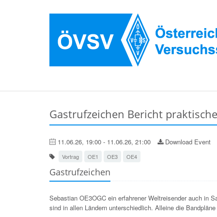
Gastrufzeichen Bericht praktisch
11.06.26, 19:00 - 11.06.26, 21:00
Download Event
Vortrag
OE1
OE3
OE4
Gastrufzeichen
Sebastian OE3OGC ein erfahrener Weltreisender auch in Sa
sind in allen Ländern unterschiedlich. Alleine die Bandpläne 