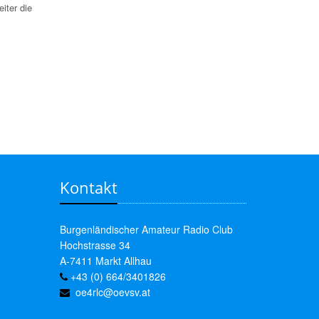
iter die
Kontakt
Burgenländischer Amateur Radio Club
Hochstrasse 34
A-7411 Markt Allhau
+43 (0) 664/3401826
oe4rlc@oevsv.at